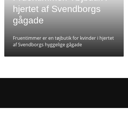
hjertet af Svendborgs
gågade
Fruentimmer er en tøjbutik for kvinder i hjertet
af Svendborgs hyggelige gågade
Vi bliver valgt fremfor andre for