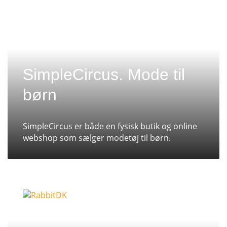
SimpleCircus. Mode til
børn
SimpleCircus er både en fysisk butik og online
webshop som sælger modetøj til børn.