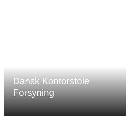
Dansk Kontorstole
Forsyning