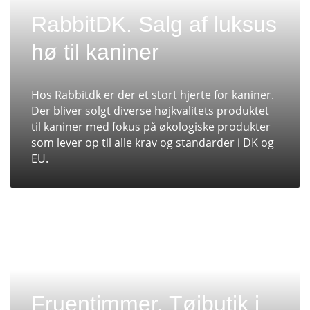
RabbitDK. Salg af luksus
hø til kaniner
Hos Rabbitdk er der et stort hjerte for kaniner.
Der bliver solgt diverse højkvalitets produktet
til kaniner med fokus på økologiske produkter
som lever op til alle krav og standarder i DK og
EU.
Fruentimmer. Tøjbutik i