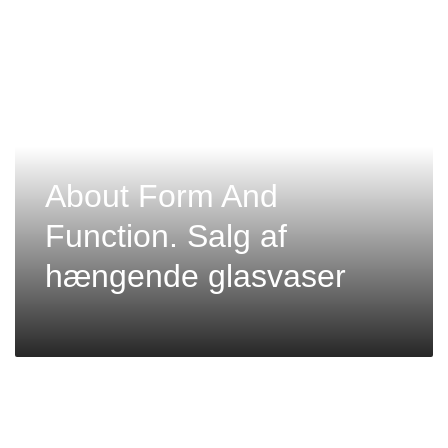
About Form And
Function. Salg af
hængende glasvaser