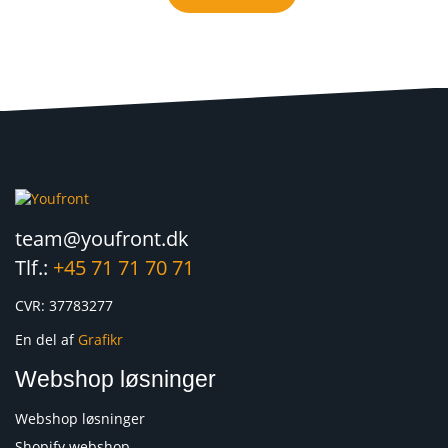
team@youfront.dk
Tlf.:
+45 71 71 70 71
CVR: 37783277
En del af
Grafikr
Webshop løsninger
Webshop løsninger
Shopify webshop