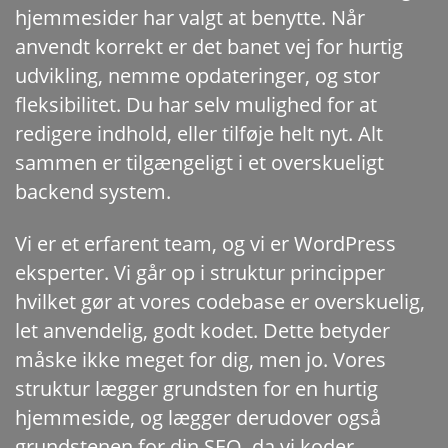
hjemmesider har valgt at benytte.
Når
anvendt korrekt er det banet vej for hurtig
udvikling, nemme opdateringer, og stor
fleksibilitet. Du har selv mulighed for at
redigere indhold, eller tilføje helt nyt. Alt
sammen er tilgængeligt i et overskueligt
backend system.
Vi er et erfarent team, og vi er WordPress
eksperter. Vi går op i struktur principper
hvilket gør at vores codebase er overskuelig,
let anvendelig, godt kodet. Dette betyder
måske ikke meget for dig, men jo. Vores
struktur lægger grundsten for en hurtig
hjemmeside, og lægger derudover også
grundstenen for din SEO, da vi koder