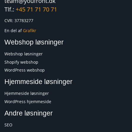
team@youfront.dk
Tlf.:
+45 71 71 70 71
CVR: 37783277
En del af
Grafikr
Webshop løsninger
Webshop løsninger
Shopify webshop
WordPress webshop
Hjemmeside løsninger
Hjemmeside løsninger
WordPress hjemmeside
Andre løsninger
SEO