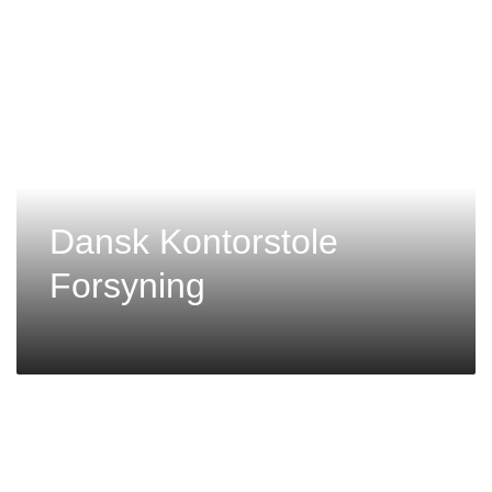
Dansk Kontorstole
Forsyning