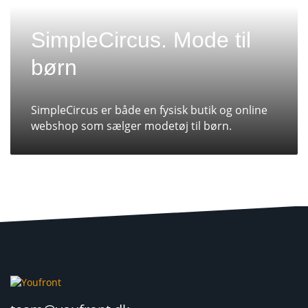
SimpleCircus. Mode til
børn
SimpleCircus er både en fysisk butik og online
webshop som sælger modetøj til børn.