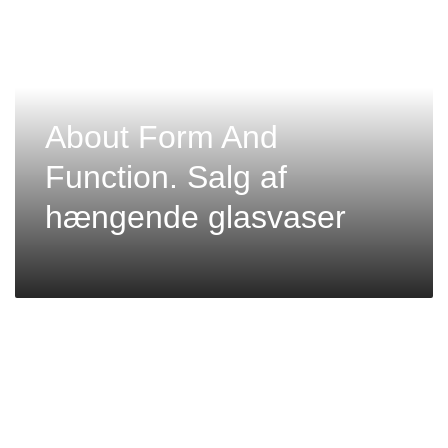
About Form And
Function. Salg af
hængende glasvaser