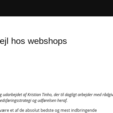
ejl hos webshops
udarbejdet af Kristian Tinho, der til dagligt arbejder med rådgi
dsføringsstrategi og udførelsen heraf.
være et af de absolut bedste og mest indbringende