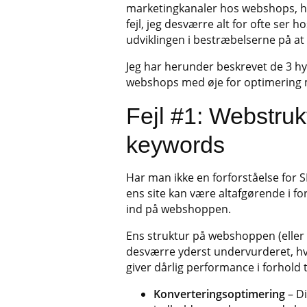
marketingkanaler hos webshops, hvi
fejl, jeg desværre alt for ofte se
udviklingen i bestræbelserne på at
Jeg har herunder beskrevet de 3 hyp
webshops med øje for optimering 
Fejl #1: Webstruk
keywords
Har man ikke en forforståelse for S
ens site kan være altafgørende i for
ind på webshoppen.
Ens struktur på webshoppen (eller s
desværre yderst undervurderet, hv
giver dårlig performance i forhold 
Konverteringsoptimering
– Di