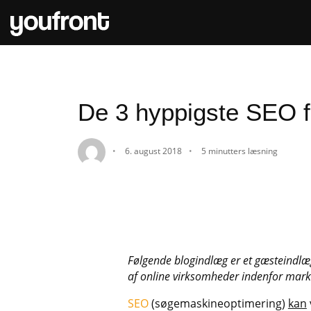
De 3 hyppigste SEO f
6. august 2018
5 minutters læsning
Følgende blogindlæg er et gæsteindlæg 
af online virksomheder indenfor marke
SEO
(søgemaskineoptimering)
kan