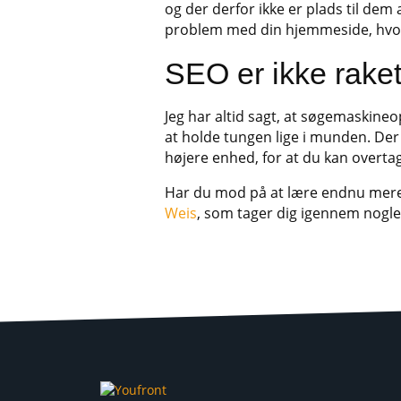
og der derfor ikke er plads til dem a
problem med din hjemmeside, hvorf
SEO er ikke rake
Jeg har altid sagt, at søgemaskine
at holde tungen lige i munden. Der 
højere enhed, for at du kan overta
Har du mod på at lære endnu mere 
Weis
, som tager dig igennem nogle