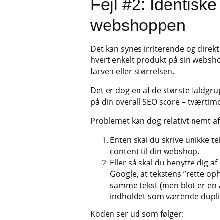
Fejl #2: Identisk
webshoppen
Det kan synes irriterende og direkt
hvert enkelt produkt på sin websho
farven eller størrelsen.
Det er dog en af de største faldgru
på din overall SEO score – tværtim
Problemet kan dog relativt nemt a
Enten skal du skrive unikke te
content til din webshop.
Eller så skal du benytte dig af
Google, at tekstens ”rette op
samme tekst (men blot er en 
indholdet som værende dupli
Koden ser ud som følger: